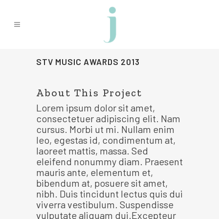
STV MUSIC AWARDS 2013
About This Project
Lorem ipsum dolor sit amet,
consectetuer adipiscing elit. Nam
cursus. Morbi ut mi. Nullam enim
leo, egestas id, condimentum at,
laoreet mattis, massa. Sed
eleifend nonummy diam. Praesent
mauris ante, elementum et,
bibendum at, posuere sit amet,
nibh. Duis tincidunt lectus quis dui
viverra vestibulum. Suspendisse
vulputate aliquam dui.Excepteur